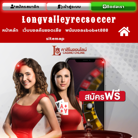
สมัครสมาชิก
เข้าสู่ระบบ
ติดต่อเรา
Longvalleyrecsoccer
หน้าหลัก
เว็บบอลคืนยอดเสีย
พนันบอลsbobet888
sitemap