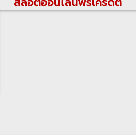
สล็อตออนไลน์ฟรีเครดิต