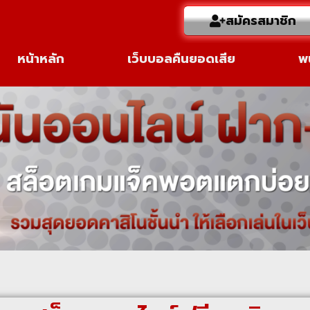
สมัครสมาชิก
หน้าหลัก
เว็บบอลคืนยอดเสีย
พ