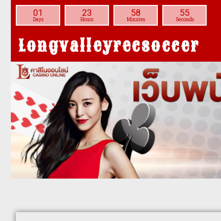
01
23
58
55
Days
Hours
Minutes
Seconds
Longvalleyrecsoccer