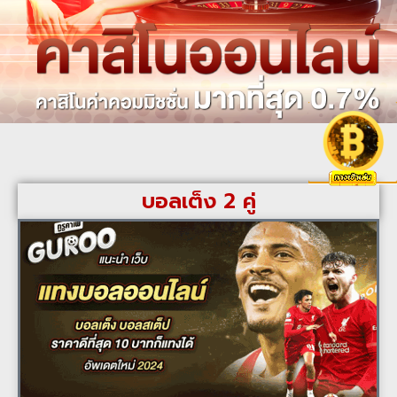
บอลเต็ง 2 คู่