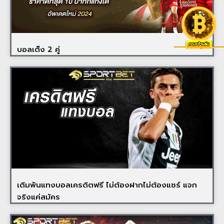
บอลเต็ง 2 คู่
เดิมพันแทงบอลเครดิตฟรี ไม่ต้องฝากไม่ต้องแชร์ แจก
จริงแค่สมัคร