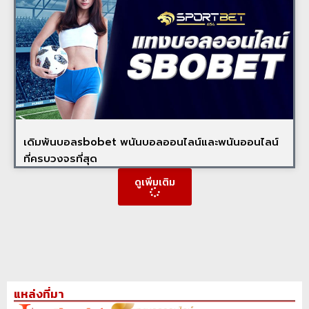
เดิมพันบอลsbobet พนันบอลออนไลน์และพนันออนไลน์
ที่ครบวงจรที่สุด
ดูเพิ่มเติม
แหล่งที่มา