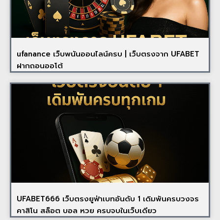
ufanance เว็บพนันออนไลน์ครบ | เว็บตรงจาก UFABET
ฝากถอนออโต้
UFABET666 เว็บตรงยูฟ่าเบทอันดับ 1 เดิมพันครบวงจร
คาสิโน สล็อต บอล หวย ครบจบในเว็บเดียว