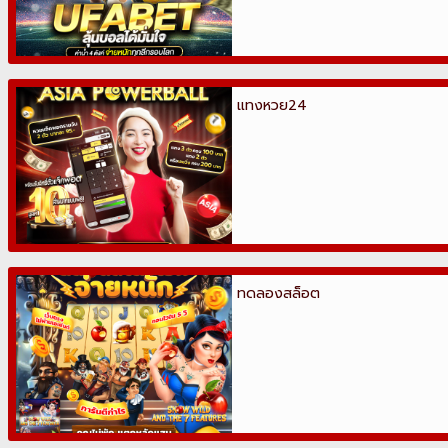
แทงหวย24
ทดลองสล็อต