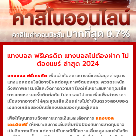
แทงบอล ฟรีเครดิต แทงบอลไม่ต้องฝาก ไม่
ต้องแชร์ ล่าสุด 2024
แทงบอล ฟรีเครดิต
เพื่อเข้ากับสถานการณ์และข้อมูลล่าสุดาร
แทงบอลออนไลน์อาจมีผลต่อสุขภาพจิตของคุณ ควรตระหนัก
ถึงสภาพอารมณ์และจัดการความเครียดให้เหมาะสมหากคุณเสีย
การแทงหลายครั้งติดต่อกัน ไม่ควรลงไปแทงเพิ่มเพื่อล้างราคา
เนื่องจากอาจทำให้คุณสูญเสียเงินอย่างไม่จำเป็นตรวจสอบยอด
เงินคงเหลือของบัญชีแทงบอลของคุณอยู่เสมอ
เพื่อให้คุณทราบถึงสถานะการเงินและเลือกการ
แทงบอล
เครดิตฟรี
ให้เหมาะสมการเล่นสลับเพื่อป้องกันการขาดทุนอาจ
เป็นอีกทางเลือก แต่ควรใช้ในกรณีที่มีความเสี่ยงสูงและคำนึงถึง