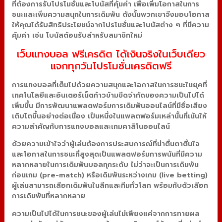
ที่ต้องการรับโปรโมชั่นและโบนัสที่คุ้มค่า เพื่อเพิ่มโอกาสในการ
ชนะและเพิ่มความสนุกในการเดิมพัน ดังนั้นพวกเขาจึงมอบโอกาส
ให้คุณได้รับสิทธิประโยชน์จากโปรโมชั่นและโบนัสต่าง ๆ ที่มีความ
คุ้มค่า เช่น โบนัสต้อนรับสำหรับสมาชิกใหม่
เว็บแทงบอล ฟรีเครดิต ได้เงินจริงในเว็บเดียว
แจกทุกวันโปรโมชั่นเครดิตฟรี
การแทงบอลที่เต็มไปด้วยความสนุกและโอกาสในการชนะในยุคที่
เทคโนโลยีและอินเตอร์เน็ตก้าวข้ามขีดจำกัดของความเป็นไปได้
เพิ่มขึ้น มีการพัฒนาแพลตฟอร์มการเดิมพันออนไลน์ที่มีชื่อเสียง
เติบโตขึ้นอย่างต่อเนื่อง เป็นหนึ่งในแพลตฟอร์มเหล่านั้นที่เน้นให้
ความสำคัญกับการแทงบอลและเกมคาสิโนออนไลน์
ด้วยความเข้าใจว่าผู้เล่นต้องการประสบการณ์ที่น่าตื่นตาตื่นใจ
และโอกาสในการชนะที่สูงสุดเป็นแพลตฟอร์มการพนันที่มีความ
หลากหลายในการเดิมพันบอลทุกระดับ ไม่ว่าจะเป็นการเดิมพัน
ก่อนเกม (pre-match) หรือเดิมพันระหว่างเกม (live betting)
ผู้เล่นสามารถเลือกเดิมพันในลีกและทีมทั่วโลก พร้อมกับตัวเลือก
การเดิมพันที่หลากหลาย
ความเป็นไปได้ในการชนะของผู้เล่นไม่เพียงแค่จากการทายผล