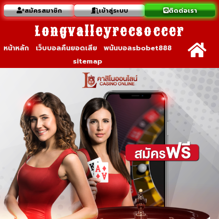
สมัครสมาชิก
เข้าสู่ระบบ
ติดต่อเรา
Longvalleyrecsoccer
หน้าหลัก
เว็บบอลคืนยอดเสีย
พนันบอลsbobet888
sitemap