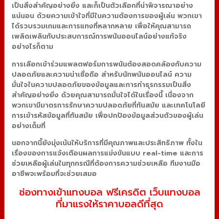
เป็นสิ่งสำคัญอย่างยิ่ง และก็เป็นตัวเลือกที่น่าพิจารณาอย่าง
แน่นอน ด้วยความเข้าใจที่มีในความต้องการของผู้เล่น พวกเขา
ได้รวบรวมเกมและการแทงที่หลากหลาย เพื่อให้คุณสามารถ
เพลิดเพลินกับประสบการณ์การพนันออนไลน์อย่างแท้จริง
อย่างไรก็ตาม
การเลือกเข้าร่วมแพลตฟอร์มการพนันต้องสอดคล้องกับความ
ปลอดภัยและความน่าเชื่อถือ สำหรับนักพนันออนไลน์ ความ
มั่นใจในความปลอดภัยของข้อมูลและการทำธุรกรรมเป็นสิ่ง
สำคัญอย่างยิ่ง ด้วยคุณสามารถมั่นใจได้ในเรื่องนี้ เนื่องจาก
พวกเขามีมาตรการรักษาความปลอดภัยที่ทันสมัย และเทคโนโลยี
การเข้ารหัสข้อมูลที่ทันสมัย เพื่อปกป้องข้อมูลส่วนตัวของผู้เล่น
อย่างเต็มที่
นอกจากนี้ยังมุ่งเน้นให้บริการที่มีคุณภาพและประสิทธิภาพ ทั้งใน
เรื่องของการแจ้งเตือนผลการแข่งขันแบบ real-time และการ
ช่วยเหลือผู้เล่นในทุกกรณีที่ต้องการความช่วยเหลือ ทีมงานมือ
อาชีพจะพร้อมที่จะช่วยเสมอ
ช่องทางเข้าแทงบอล ฟรีเครดิต เว็บแทงบอล
ที่มาแรงให้ราคาบอลดีที่สุด