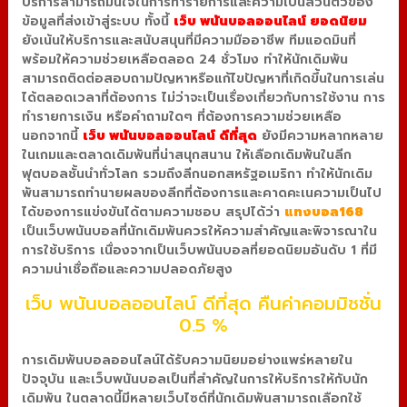
บริการสามารถมั่นใจในการทำรายการและความเป็นส่วนตัวของ
ข้อมูลที่ส่งเข้าสู่ระบบ ทั้งนี้
เว็บ พนันบอลออนไลน์ ยอดนิยม
ยังเน้นให้บริการและสนับสนุนที่มีความมืออาชีพ ทีมแอดมินที่
พร้อมให้ความช่วยเหลือตลอด 24 ชั่วโมง ทำให้นักเดิมพัน
สามารถติดต่อสอบถามปัญหาหรือแก้ไขปัญหาที่เกิดขึ้นในการเล่น
ได้ตลอดเวลาที่ต้องการ ไม่ว่าจะเป็นเรื่องเกี่ยวกับการใช้งาน การ
ทำรายการเงิน หรือคำถามใดๆ ที่ต้องการความช่วยเหลือ
นอกจากนี้
เว็บ พนันบอลออนไลน์ ดีที่สุด
ยังมีความหลากหลาย
ในเกมและตลาดเดิมพันที่น่าสนุกสนาน ให้เลือกเดิมพันในลีก
ฟุตบอลชั้นนำทั่วโลก รวมถึงลีกนอกสหรัฐอเมริกา ทำให้นักเดิม
พันสามารถทำนายผลของลีกที่ต้องการและคาดคะเนความเป็นไป
ได้ของการแข่งขันได้ตามความชอบ สรุปได้ว่า
แทงบอล168
เป็นเว็บพนันบอลที่นักเดิมพันควรให้ความสำคัญและพิจารณาใน
การใช้บริการ เนื่องจากเป็นเว็บพนันบอลที่ยอดนิยมอันดับ 1 ที่มี
ความน่าเชื่อถือและความปลอดภัยสูง
เว็บ พนันบอลออนไลน์ ดีที่สุด คืนค่าคอมมิชชั่น
0.5 %
การเดิมพันบอลออนไลน์ได้รับความนิยมอย่างแพร่หลายใน
ปัจจุบัน และเว็บพนันบอลเป็นที่สำคัญในการให้บริการให้กับนัก
เดิมพัน ในตลาดนี้มีหลายเว็บไซต์ที่นักเดิมพันสามารถเลือกใช้