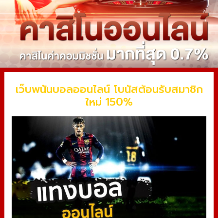
เว็บพนันบอลออนไลน์ โบนัสต้อนรับสมาชิก
ใหม่ 150%