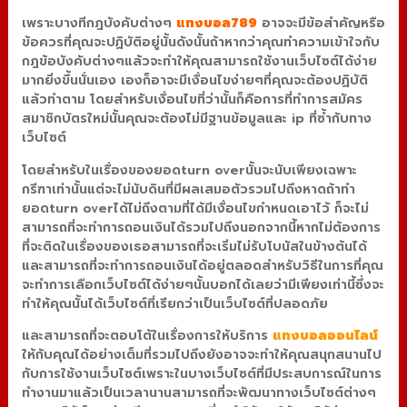
เพราะบางทีกฎบังคับต่างๆ
แทงบอล789
อาจจะมีข้อสำคัญหรือ
ข้อควรที่คุณจะปฏิบัติอยู่นั้นดังนั้นถ้าหากว่าคุณทำความเข้าใจกับ
กฎข้อบังคับต่างๆแล้วจะทำให้คุณสามารถใช้งานเว็บไซต์ได้ง่าย
มากยิ่งขึ้นนั่นเอง เองก็อาจะมีเงื่อนไขง่ายๆที่คุณจะต้องปฏิบัติ
แล้วทำตาม โดยสำหรับเงื่อนไขที่ว่านั้นก็คือการที่ทำการสมัคร
สมาชิกบัตรใหม่นั้นคุณจะต้องไม่มีฐานข้อมูลและ ip ที่ซ้ำกับทาง
เว็บไซต์
โดยสำหรับในเรื่องของยอดturn overนั้นจะนับเพียงเฉพาะ
กรีฑาเท่านั้นแต่จะไม่นับดินที่มีผลเสมอตัวรวมไปถึงหาดถ้าทำ
ยอดturn overได้ไม่ถึงตามที่ได้มีเงื่อนไขกำหนดเอาไว้ ก็จะไม่
สามารถที่จะทำการถอนเงินได้รวมไปถึงนอกจากนี้หากไม่ต้องการ
ที่จะติดในเรื่องของเธอสามารถที่จะเริ่มไม่รับโบนัสในข้างต้นได้
และสามารถที่จะทำการถอนเงินได้อยู่ตลอดสำหรับวิธีในการที่คุณ
จะทำการเลือกเว็บไซต์ได้ง่ายๆนั้นบอกได้เลยว่ามีเพียงเท่านี้ซึ่งจะ
ทำให้คุณนั้นได้เว็บไซต์ที่เรียกว่าเป็นเว็บไซต์ที่ปลอดภัย
และสามารถที่จะตอบโต้ในเรื่องการให้บริการ
แทงบอลออนไลน์
ให้กับคุณได้อย่างเต็มที่รวมไปถึงยังอาจจะทำให้คุณสนุกสนานไป
กับการใช้งานเว็บไซต์เพราะในบางเว็บไซต์ที่มีประสบการณ์ในการ
ทำงานมาแล้วเป็นเวลานานสามารถที่จะพัฒนาทางเว็บไซต์ต่างๆ