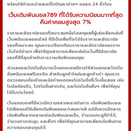
พร้อมให้คำแนะนำและแก้ไขปัญหาต่างๆ ตลอด 24 ชั่วโมง
เว็บเดิมพันบอล789 ที่ได้รับความนิยมมากที่สุด
คืนค่าคอมสูงสุด 7%
ราคาและอัตราต่อรองที่เหมาะสมหนึ่งในเหตุผลที่ผู้เล่นเลือกเล่นที่
เว็บพนันบอลออนไลน์ ที่ดีเป็นเพื่อที่จะได้รับราคาและอัตราต่อ
รองที่เหมาะสม คุณควรเปรียบเทียบราคาและอัตราต่อรองจาก
เว็บไซต์ต่างๆ เพื่อให้คุณสามารถเลือกเล่นในเว็บที่มีอัตราต่อ
รองที่ดีที่สุดสำหรับการวางเดิมพันของคุณ
ส่วนลดและโปรโมชั่นบางเว็บแทงบอลมีการให้ส่วนลดและโปรโม
ชั่นพนันบอลฟรีเครดิต สำหรับลูกค้าใหม่และลูกค้าเก่า คุณควร
ตรวจสอบเงื่อนไขและข้อกำหนดของโปรโมชั่นที่เว็บนั้นเสนอ เช่น
โบนัสต้อนรับ, โปรโมชั่นฝากเงิน, และโปรโมชั่นอื่นๆ เพื่อให้คุณ
ได้รับประโยชน์
เว็บแทงบอลที่ดีควรมีความหลากหลายในการ เดิมพันพนันบอล
ไม่เพียงแค่ให้เลือกเดิมพันผลชนะ/เสมอ/แพ้ แต่ยังควรมีตลาด
เดิมพันที่หลากหลายเช่นเดิมพันบอลเต็ง, จำนวนประตูที่ทำได้,
จำนวนการเตะมุม, และอื่นๆ เพื่อให้คุณสามารถเลือกเดิมพันตาม
ความชอบของคุณได้