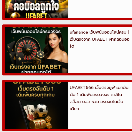
ufanance เว็บพนันออนไลน์ครบ |
เว็บตรงจาก UFABET ฝากถอนออ
โต้
UFABET666 เว็บตรงยูฟ่าเบทอัน
ดับ 1 เดิมพันครบวงจร คาสิโน
สล็อต บอล หวย ครบจบในเว็บ
เดียว