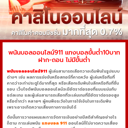
พนันบอลออนไลน์911 แทงบอลขั้นต่ำ10บาท
ฝาก-ถอน ไม่มีขั้นต่ำ
พนันบอลออนไลน์911
ผู้เล่นสามารถเลือกวางเดิมพันในรูปแบบ
ต่างๆ เช่น ผลการแข่งขันหรือสกอร์ที่คาดหวัง ผู้เล่นหรือทีมที่
คาดว่าจะทำประตูได้มากที่สุด หรือเลือกเดิมพันในลีกหรือทีมที่ชื่น
ชอบ เว็บไซต์พนันบอลออนไลน์จะมีอัตราต่อรองที่แนบแน่นกับ
แต่ละเกม และผู้เล่นสามารถเลือกที่จะเล่นเกมที่มีอัตราต่อรองสูง
หรือต่ำกว่า หลายๆ ผู้คนพึงระวังในการใช้เงินในการเดิมพัน
เพราะอาจเกิดความเสี่ยงทางการเงินได้
ดังนั้นการวางแผนและการจัดการเงินอย่างมีสติสำคัญอย่างไร
ก็ตาม การเล่นพนัน
แทงบอล 911
ออนไลน์ก็ไม่ขาดความเสี่ยง