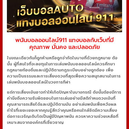
พนันบอลออนไลน์911 แทงบอลกับเว็บที่มี
คุณภาพ มั่นคง และปลอดภัย
ในขณะเดียวกันก็ถูกห้ามหรือถูกจำกัดในบางที่ด้วยกฎหมาย ดัง
นั้น ผู้ที่สนใจที่จะลงทุนในการเล่นพนันบอลออนไลน์ควรศึกษา
กฎหมายท้องถิ่นและปฏิบัติตามกฎระเบียบอย่างถูกต้อง เพื่อ
ความเป็นธรรมและการเสี่ยงดวงที่สุดเพื่อความสนุกสนานในการ
เล่นพนันบอลออนไลน์ในวงการกีฬา
แต่การเสี่ยงเงินอาจทำให้เกิดปัญหาในบางกรณี ดังนั้นต้องมีการ
คำนึงถึงความรับผิดชอบในการเล่นอย่างมีสติกำหนดวงเงินที่
คุณสามารถเสียได้และปฏิบัติตามมัน อย่าเล่นพนันเพื่อหวังผล
กำไรที่เยอะเยอะหากคุณรู้สึกว่าคุณหรือคนใกล้ชิดมีความเสี่ยง
ต่อการเจริญเติบโตเป็นผู้มีปัญหาพนัน ควรหาความช่วยเหลือที่
เหมาะสมจากองค์กรที่เชี่ยวชาญ