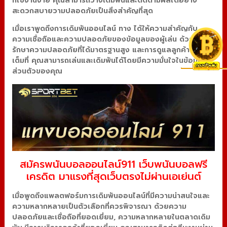
ที่ใช้งานง่าย คุณสามารถวางเดิมพันและติดตามผลได้อย่าง
สะดวกสบายวามปลอดภัยเป็นสิ่งสำคัญที่สุด
เมื่อเราพูดถึงการเดิมพันออนไลน์ ทาง ได้ให้ความสำคัญกับ
ความเชื่อถือและความปลอดภัยของข้อมูลของผู้เล่น ด้วยระบบ
รักษาความปลอดภัยที่ได้มาตรฐานสูง และการดูแลลูกค้าอย่าง
เต็มที่ คุณสามารถเล่นและเดิมพันได้โดยมีความมั่นใจในข้อมูล
ส่วนตัวของคุณ
สมัครพนันบอลออนไลน์911 เว็บพนันบอลฟรี
เครดิต มาแรงที่สุดเว็บตรงไม่ผ่านเอเย่นต์
เมื่อพูดถึงแพลตฟอร์มการเดิมพันออนไลน์ที่มีความน่าสนใจและ
ความหลากหลายเป็นตัวเลือกที่ควรพิจารณา ด้วยความ
ปลอดภัยและเชื่อถือที่ยอดเยี่ยม, ความหลากหลายในตลาดเดิม