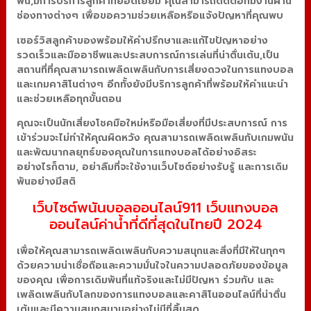
พัน,มีการบริการลูกค้าที่ยอดเยี่ยม คุณสามารถติดต่อทีมงานผ่าน
ช่องทางต่างๆ เพื่อขอความช่วยเหลือหรือแจ้งปัญหาที่คุณพบ
เซอร์วิสลูกค้าของพร้อมให้คำปรึกษาและแก้ไขปัญหาอย่าง
รวดเร็วและมืออาชีพและประสบการณ์การเล่นที่น่าตื่นเต้น,เป็น
สถานที่ที่คุณสามารถเพลิดเพลินกับการเสี่ยงดวงในการแทงบอล
และเกมคาสิโนต่างๆ อีกทั้งยังมีบริการลูกค้าที่พร้อมให้คำแนะนำ
และช่วยเหลือทุกขั้นตอน
คุณจะเป็นนักเสี่ยงโชคมือใหม่หรือมือเสี่ยงที่มีประสบการณ์ การ
เข้าร่วมจะไม่ทำให้คุณผิดหวัง คุณสามารถเพลิดเพลินกับเกมพนัน
และพัฒนากลยุทธ์ของคุณในการแทงบอลได้อย่างอิสระ
อย่างไรก็ตาม, อย่าลืมที่จะใช้งานเว็บไซต์อย่างรับรู้ และการเดิม
พันอย่างมีสติ
เว็บไซต์พนันบอลออนไลน์911 เว็บแทงบอล
ออนไลน์ค่าน้ำที่ดีที่สุดในไทยปี 2024
เพื่อให้คุณสามารถเพลิดเพลินกับความสนุกและสิ่งที่มีให้ในทุกๆ
ด้วยความน่าเชื่อถือและความมั่นใจในความปลอดภัยของข้อมูล
ของคุณ เพื่อการเดิมพันที่แท้จริงและไม่มีปัญหา ร่วมกับ และ
เพลิดเพลินกับโลกของการแทงบอลและคาสิโนออนไลน์ที่น่าตื่น
เต้นและมีความสนุกสนานอย่างไม่มีที่สิ้นสุด