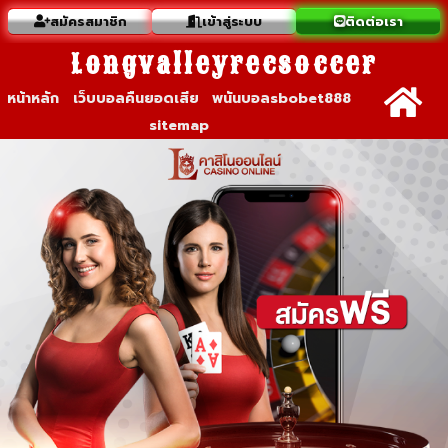
สมัครสมาชิก
เข้าสู่ระบบ
ติดต่อเรา
Longvalleyrecsoccer
หน้าหลัก
เว็บบอลคืนยอดเสีย
พนันบอลsbobet888
sitemap