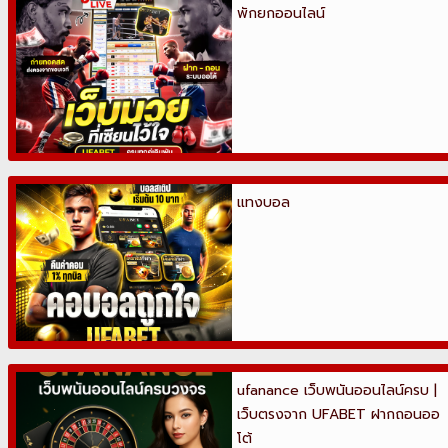
พักยกออนไลน์
แทงบอล
ufanance เว็บพนันออนไลน์ครบ |
เว็บตรงจาก UFABET ฝากถอนออ
โต้