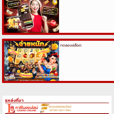
ทดลองสล็อต
แหล่งที่มา